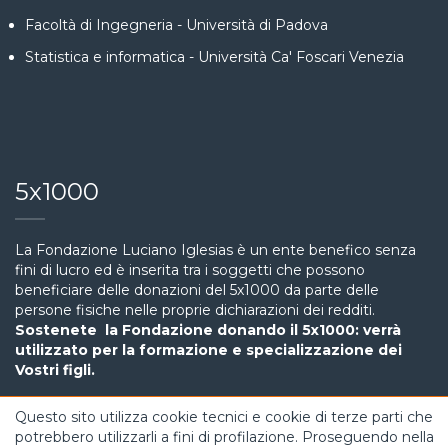
Facoltà di Ingegneria - Università di Padova
Statistica e informatica - Università Ca' Foscari Venezia
5x1000
La Fondazione Luciano Iglesias è un ente benefico senza
fini di lucro ed è inserita tra i soggetti che possono
beneficiare delle donazioni del 5x1000 da parte delle
persone fisiche nelle proprie dichiarazioni dei redditi.
Sostenete la Fondazione donando il 5x1000: verrà
utilizzato per la formazione e specializzazione dei
Vostri figli.
Questo sito utilizza cookie tecnici e cookie di terze parti che
potrebbero utilizzarli a fini di profilazione. Proseguendo nella