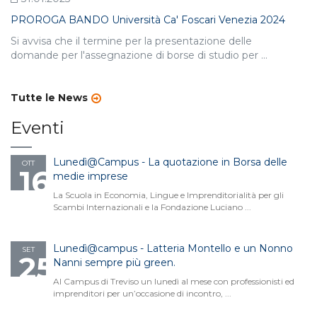
PROROGA BANDO Università Ca' Foscari Venezia 2024
Si avvisa che il termine per la presentazione delle
domande per l'assegnazione di borse di studio per ...
Tutte le News
Eventi
Lunedì@Campus - La quotazione in Borsa delle
OTT
16
medie imprese
La Scuola in Economia, Lingue e Imprenditorialità per gli
Scambi Internazionali e la Fondazione Luciano ...
16.10.2014
Lunedì@campus - Latteria Montello e un Nonno
SET
25
Nanni sempre più green.
Al Campus di Treviso un lunedì al mese con professionisti ed
imprenditori per un’occasione di incontro, ...
25.09.2014